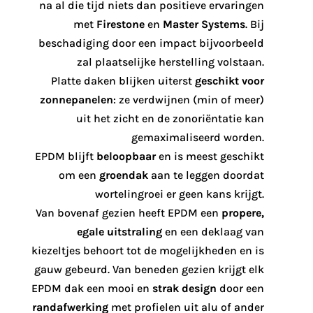
na al die tijd niets dan positieve ervaringen
met
Firestone
en
Master Systems
. Bij
beschadiging door een impact bijvoorbeeld
zal plaatselijke herstelling volstaan.
Platte daken blijken uiterst
geschikt voor
zonnepanelen
: ze verdwijnen (min of meer)
uit het zicht en de zonoriëntatie kan
gemaximaliseerd worden.
EPDM blijft
beloopbaar
en is meest geschikt
om een
groendak
aan te leggen doordat
wortelingroei er geen kans krijgt.
Van bovenaf gezien heeft EPDM een
propere,
egale uitstraling
en een deklaag van
kiezeltjes behoort tot de mogelijkheden en is
gauw gebeurd. Van beneden gezien krijgt elk
EPDM dak een mooi en
strak design
door een
randafwerking
met profielen uit alu of ander