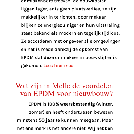
onmiskenbare troeven: de bouwkosten
liggen lager, er is geen plaatsverlies, ze zijn
makkelijker in te richten, door mekaar
blijken ze energiezuiniger en hun uitstraling
staat bekend als modern en tegelijk tijdloos.
Ze accorderen met ongeveer alle omgevingen
en het is mede dankzij de opkomst van
EPDM dat deze ommekeer in bouwstijl er is
gekomen.
Lees hier meer
Wat zijn in Melle de voordelen
van EPDM voor nieuwbouw?
EPDM is
100% weersbestendig
(winter,
zomer) en heeft ondertussen bewezen
minstens
50 jaar
te kunnen meegaan. Maar
het ene merk is het andere niet. Wij hebben