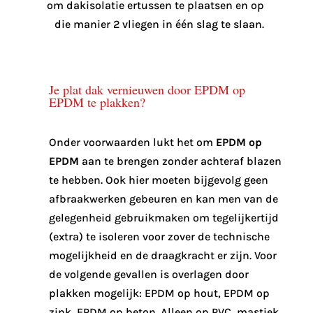
om dakisolatie ertussen te plaatsen en op
die manier 2 vliegen in één slag te slaan.
Je plat dak vernieuwen door EPDM op
EPDM te plakken?
Onder voorwaarden lukt het om
EPDM op
EPDM
aan te brengen zonder achteraf blazen
te hebben. Ook hier moeten bijgevolg geen
afbraakwerken gebeuren en kan men van de
gelegenheid gebruikmaken om tegelijkertijd
(extra) te isoleren voor zover de technische
mogelijkheid en de draagkracht er zijn. Voor
de volgende gevallen is overlagen door
plakken mogelijk: EPDM op hout, EPDM op
zink, EPDM op beton. Alleen op PVC, mastiek