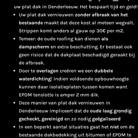
uw plat dak in Denderleeuw. Het bespaart tijd en geld!
Uw plat dak vernieuwen
zonder afbraak van het
bestaande
maakt dat deze kost al meteen wegvalt.
Strippen komt anders al gauw op 30€ per m2.
Temeer: de oude roofing kan dienen
als
dampscherm
en extra beschutting. Er bestaat ook
geen risico dat de dakplaat beschadigd geraakt bij
de afbraak.
Door te
overlagen
creëren we een
dubbele
waterdichting
! Indien voldoende opbouwhoogte
kunnen daar isolatieplaten tussen komen want
EPDM tenslotte is amper 2 mm dik.
Deze manier van plat dak vernieuwen in
Denderleeuw impliceert dat de
oude laag grondig
gecheckt, gereinigd
en zo nodig
geëgaliseerd
In een beperkt aantal situaties gaat het
niet
om de
bestaande dakbedekking uit bitumen of EPDM te