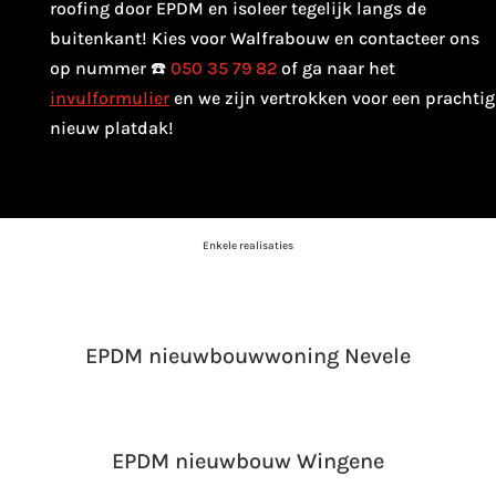
roofing door EPDM en isoleer tegelijk langs de
buitenkant! Kies voor Walfrabouw en contacteer ons
op nummer ☎️
050 35 79 82
of ga naar het
invulformulier
en we zijn vertrokken voor een prachtig
nieuw platdak!
Enkele realisaties
EPDM nieuwbouwwoning Nevele
EPDM nieuwbouw Wingene