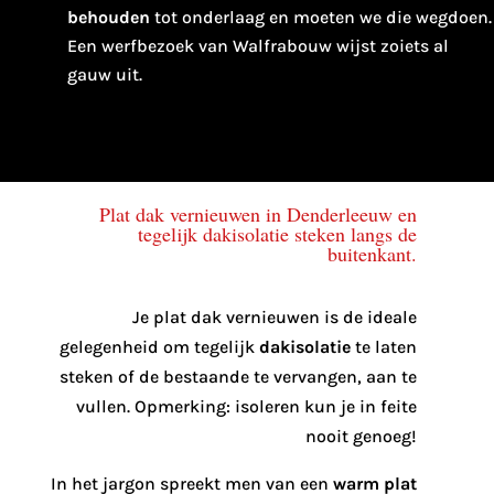
behouden
tot onderlaag en moeten we die wegdoen.
Een werfbezoek van Walfrabouw wijst zoiets al
gauw uit.
Plat dak vernieuwen in Denderleeuw en
tegelijk dakisolatie steken langs de
buitenkant.
Je plat dak vernieuwen is de ideale
gelegenheid om tegelijk
dakisolatie
te laten
steken of de bestaande te vervangen, aan te
vullen. Opmerking: isoleren kun je in feite
nooit genoeg!
In het jargon spreekt men van een
warm plat