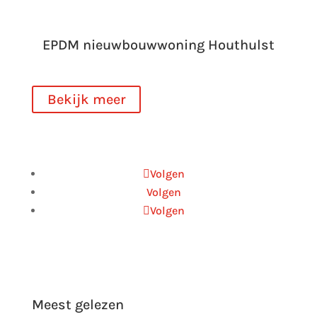
EPDM nieuwbouwwoning Houthulst
Bekijk meer
Volgen
Volgen
Volgen
Privacyverklaring
Meest gelezen