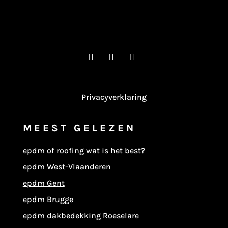
Privacyverklaring
MEEST GELEZEN
epdm of roofing wat is het best?
epdm West-Vlaanderen
epdm Gent
epdm Brugge
epdm dakbedekking Roeselare