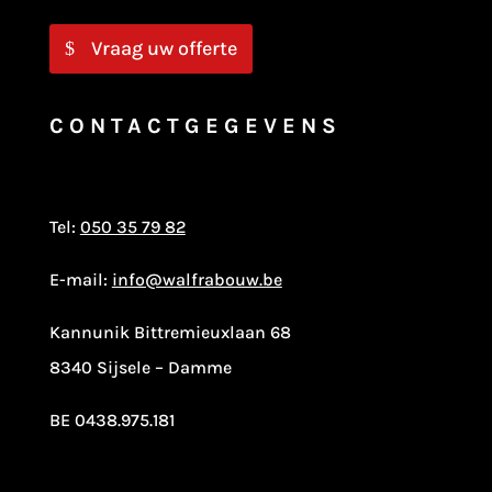
Vraag uw offerte
CONTACTGEGEVENS
Tel:
050 35 79 82
E-mail:
info@walfrabouw.be
Kannunik Bittremieuxlaan 68
8340 Sijsele – Damme
BE 0438.975.181